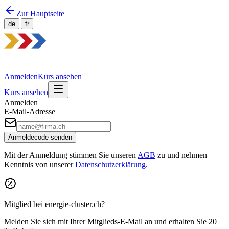
Zur Hauptseite
|
de
fr
Anmelden
Kurs ansehen
Kurs ansehen
Anmelden
E-Mail-Adresse
Anmeldecode senden
Mit der Anmeldung stimmen Sie unseren
AGB
zu und nehmen
Kenntnis von unserer
Datenschutzerklärung
.
Mitglied bei energie-cluster.ch?
Melden Sie sich mit Ihrer Mitglieds-E-Mail an und erhalten Sie
20