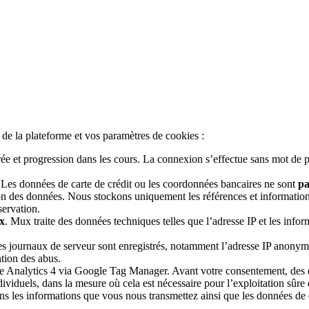
 de la plateforme et vos paramètres de cookies :
rée et progression dans les cours. La connexion s’effectue sans mot d
 Les données de carte de crédit ou les coordonnées bancaires ne sont
pa
on des données. Nous stockons uniquement les références et informations
servation.
x
. Mux traite des données techniques telles que l’adresse IP et les info
des journaux de serveur sont enregistrés, notamment l’adresse IP anonym
ntion des abus.
le Analytics 4 via Google Tag Manager. Avant votre consentement, des d
individuels, dans la mesure où cela est nécessaire pour l’exploitation sûr
ns les informations que vous nous transmettez ainsi que les données de 