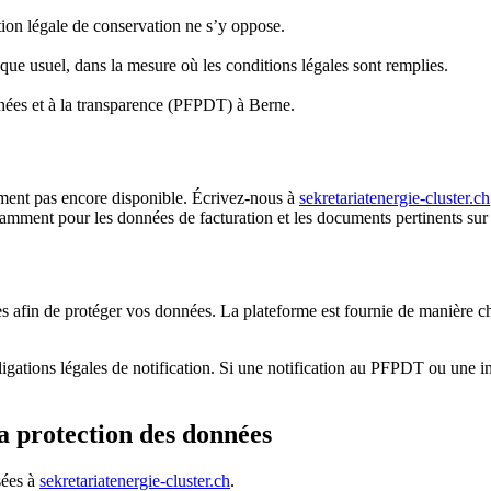
ion légale de conservation ne s’y oppose.
que usuel, dans la mesure où les conditions légales sont remplies.
nées et à la transparence (PFPDT) à Berne.
ement pas encore disponible. Écrivez-nous à
sekretariat
energie-cluster.ch
otamment pour les données de facturation et les documents pertinents su
s afin de protéger vos données. La plateforme est fournie de manière 
ligations légales de notification. Si une notification au PFPDT ou une i
la protection des données
sées à
sekretariat
energie-cluster.ch
.