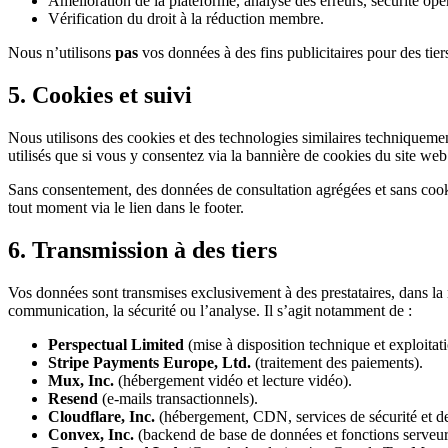
Amélioration de la plateforme, analyse des erreurs, sécurité opé
Vérification du droit à la réduction membre.
Nous n’utilisons
pas
vos données à des fins publicitaires pour des ti
5. Cookies et suivi
Nous utilisons des cookies et des technologies similaires techniquemen
utilisés que si vous y consentez via la bannière de cookies du site web
Sans consentement, des données de consultation agrégées et sans cookie
tout moment via le lien dans le footer.
6. Transmission à des tiers
Vos données sont transmises exclusivement à des prestataires, dans la m
communication, la sécurité ou l’analyse. Il s’agit notamment de :
Perspectual Limited
(mise à disposition technique et exploitat
Stripe Payments Europe, Ltd.
(traitement des paiements).
Mux, Inc.
(hébergement vidéo et lecture vidéo).
Resend
(e-mails transactionnels).
Cloudflare, Inc.
(hébergement, CDN, services de sécurité et de
Convex, Inc.
(backend de base de données et fonctions serveur 