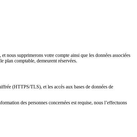
, et nous supprimerons votre compte ainsi que les données associées
r le plan comptable, demeurent réservées.
chiffrée (HTTPS/TLS), et les accès aux bases de données de
nformation des personnes concernées est requise, nous l’effectuons