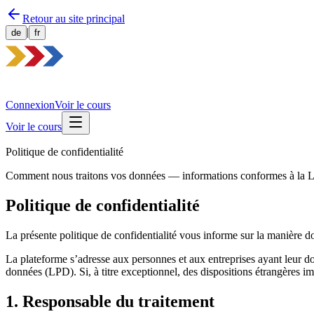
Retour au site principal
|
de
fr
Connexion
Voir le cours
Voir le cours
Politique de confidentialité
Comment nous traitons vos données — informations conformes à la L
Politique de confidentialité
La présente politique de confidentialité vous informe sur la manière d
La plateforme s’adresse aux personnes et aux entreprises ayant leur dom
données (LPD). Si, à titre exceptionnel, des dispositions étrangères i
1. Responsable du traitement