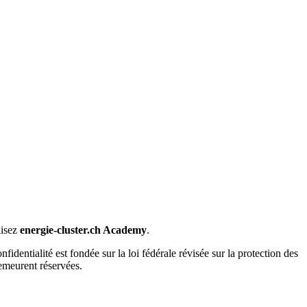
lisez
energie-cluster.ch Academy
.
identialité est fondée sur la loi fédérale révisée sur la protection des
demeurent réservées.