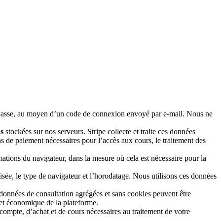
e passe, au moyen d’un code de connexion envoyé par e-mail. Nous ne
s
stockées sur nos serveurs. Stripe collecte et traite ces données
 de paiement nécessaires pour l’accès aux cours, le traitement des
rmations du navigateur, dans la mesure où cela est nécessaire pour la
isée, le type de navigateur et l’horodatage. Nous utilisons ces données
onnées de consultation agrégées et sans cookies peuvent être
e et économique de la plateforme.
compte, d’achat et de cours nécessaires au traitement de votre