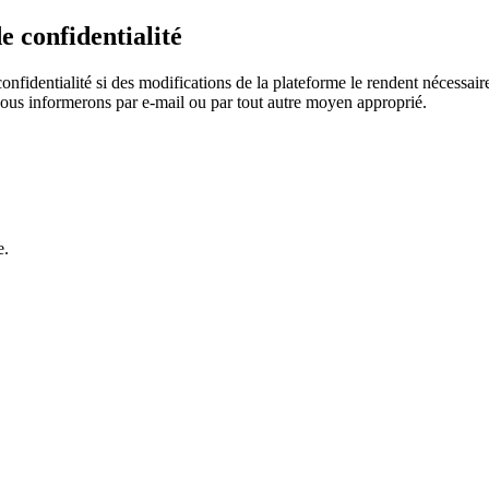
e confidentialité
onfidentialité si des modifications de la plateforme le rendent nécessair
vous informerons par e-mail ou par tout autre moyen approprié.
e.