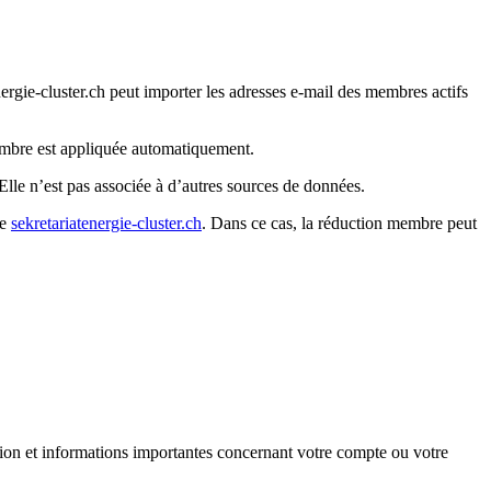
ergie-cluster.ch peut importer les adresses e-mail des membres actifs
embre est appliquée automatiquement.
. Elle n’est pas associée à d’autres sources de données.
se
sekretariat
energie-cluster.ch
. Dans ce cas, la réduction membre peut
on et informations importantes concernant votre compte ou votre