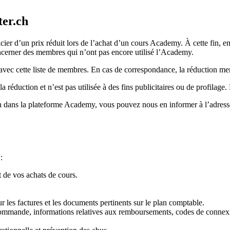
ter.ch
ier d’un prix réduit lors de l’achat d’un cours Academy. À cette fin, en
ncerner des membres qui n’ont pas encore utilisé l’Academy.
 avec cette liste de membres. En cas de correspondance, la réduction m
la réduction et n’est pas utilisée à des fins publicitaires ou de profilage
 fin dans la plateforme Academy, vous pouvez nous en informer à l’adres
:
t de vos achats de cours.
 les factures et les documents pertinents sur le plan comptable.
ommande, informations relatives aux remboursements, codes de connexi