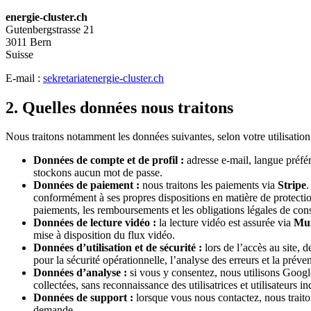
energie-cluster.ch
Gutenbergstrasse 21
3011 Bern
Suisse
E-mail :
sekretariat
energie-cluster.ch
2. Quelles données nous traitons
Nous traitons notamment les données suivantes, selon votre utilisation
Données de compte et de profil :
adresse e-mail, langue préfé
stockons aucun mot de passe.
Données de paiement :
nous traitons les paiements via
Stripe
.
conformément à ses propres dispositions en matière de protecti
paiements, les remboursements et les obligations légales de con
Données de lecture vidéo :
la lecture vidéo est assurée via
Mu
mise à disposition du flux vidéo.
Données d’utilisation et de sécurité :
lors de l’accès au site, 
pour la sécurité opérationnelle, l’analyse des erreurs et la préve
Données d’analyse :
si vous y consentez, nous utilisons Goog
collectées, sans reconnaissance des utilisatrices et utilisateurs 
Données de support :
lorsque vous nous contactez, nous traito
demande.