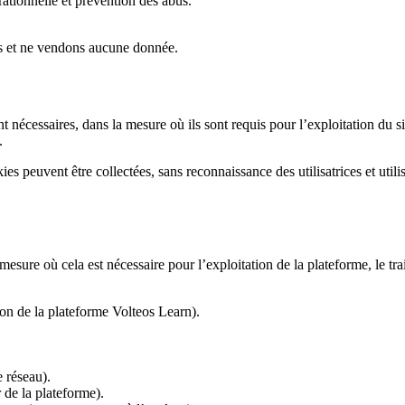
rationnelle et prévention des abus.
ers et ne vendons aucune donnée.
t nécessaires, dans la mesure où ils sont requis pour l’exploitation du
.
s peuvent être collectées, sans reconnaissance des utilisatrices et uti
esure où cela est nécessaire pour l’exploitation de la plateforme, le tra
ion de la plateforme Volteos Learn).
 réseau).
de la plateforme).