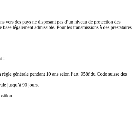
ons vers des pays ne disposant pas d’un niveau de protection des
base légalement admissible. Pour les transmissions à des prestataires
s :
règle générale pendant 10 ans selon l’art. 958f du Code suisse des
ale jusqu’à 90 jours.
sition.