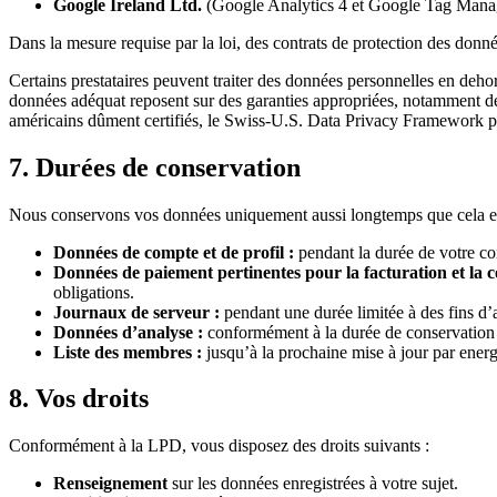
Google Ireland Ltd.
(Google Analytics 4 et Google Tag Manage
Dans la mesure requise par la loi, des contrats de protection des donné
Certains prestataires peuvent traiter des données personnelles en deh
données adéquat reposent sur des garanties appropriées, notamment des
américains dûment certifiés, le Swiss-U.S. Data Privacy Framework peu
7. Durées de conservation
Nous conservons vos données uniquement aussi longtemps que cela est n
Données de compte et de profil :
pendant la durée de votre com
Données de paiement pertinentes pour la facturation et la c
obligations.
Journaux de serveur :
pendant une durée limitée à des fins d’a
Données d’analyse :
conformément à la durée de conservation c
Liste des membres :
jusqu’à la prochaine mise à jour par ener
8. Vos droits
Conformément à la LPD, vous disposez des droits suivants :
Renseignement
sur les données enregistrées à votre sujet.