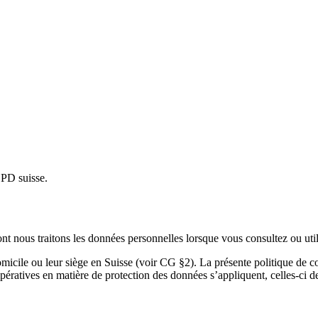
PD suisse.
ont nous traitons les données personnelles lorsque vous consultez ou uti
icile ou leur siège en Suisse (voir CG §2). La présente politique de conf
mpératives en matière de protection des données s’appliquent, celles-ci 